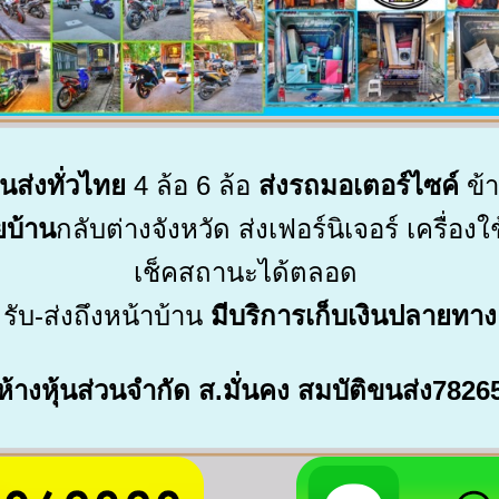
นส่งทั่วไทย
4
ล้อ
6
ล้อ
ส่งรถมอเตอร์ไซค์
ข้
ยบ้าน
กลับต่างจังหวัด
ส่งเฟอร์นิเจอร์
เครื่องใ
เช็คสถานะได้ตลอด
รับ
-
ส่งถึงหน้าบ้าน
มีบริการเก็บเงินปลายทาง
ห้างหุ้นส่วนจำกัด
ส
.
มั่นคง
สมบัติขนส่ง
7826